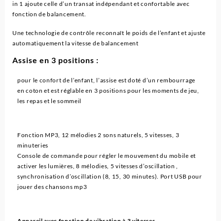
in 1 ajoute celle d’un transat indépendant et confortable avec
fonction de balancement.
Une technologie de contrôle reconnaît le poids de l’enfant et ajuste
automatiquement la vitesse de balancement
Assise en 3 positions :
pour le confort de l’enfant, l’assise est doté d’un rembourrage
en coton et est réglable en 3 positions pour les moments de jeu,
les repas et le sommeil
Fonction MP3, 12 mélodies 2 sons naturels, 5 vitesses, 3
minuteries
Console de commande pour régler le mouvement du mobile et
activer les lumières, 8 mélodies, 5 vitesses d’oscillation ,
synchronisation d’oscillation (8, 15, 30 minutes). Port USB pour
jouer des chansons mp3
Appareil avec fonction de vibration à 3 vitesses