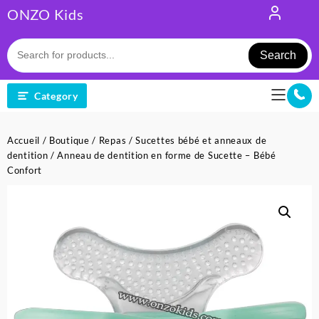
Skip
ONZO Kids
to
content
Search
Category
Accueil
/
Boutique
/
Repas
/
Sucettes bébé et anneaux de
dentition
/ Anneau de dentition en forme de Sucette – Bébé
Confort