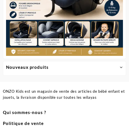
du
produit
Nouveaux produits
ONZO Kids est un magasin de vente des articles de bébé enfant et
jouets, la livraison disponible sur toutes les wilayas
Qui sommes-nous ?
Politique de vente