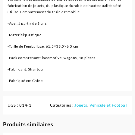
fabrication de jouets, du plastique durable de haute qualité a été
utilisé. L’empattement du train est mobile.
-Âge : à partir de 3 ans
-Matériel:plastique
-Taille de l’emballage: 61,5×33,5×6,5 cm
-Pack comprenant: locomotive, wagons, 18 pièces
-Fabricant: Shantou
-Fabriqué en: Chine
UGS :
814-1
Catégories :
Jouets
,
Véhicule et Football
Produits similaires