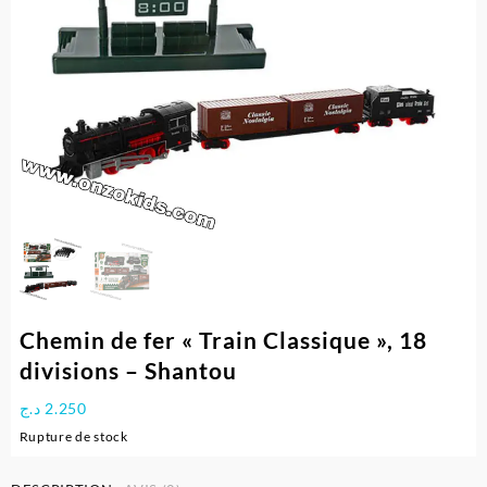
Chemin de fer « Train Classique », 18
divisions – Shantou
د.ج
2.250
Rupture de stock