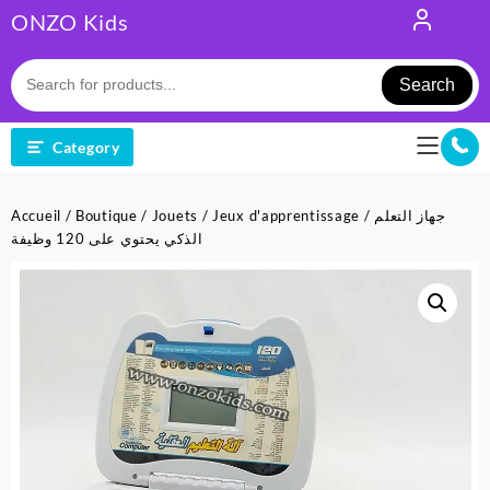
Skip
ONZO Kids
to
content
Search
Category
Accueil
/
Boutique
/
Jouets
/
Jeux d'apprentissage
/ جهاز التعلم
الذكي يحتوي على 120 وظيفة