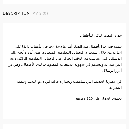
DESCRIPTION
AVIS (0)
جهاز التعلم الذكي للأطفال
تنمية قدرات الأطفال منذ الصغر أمر هام جدًا تحرص الأمهات دائمًا على
اتباعه من خلال استخدام الوسائل التعليمية المتعددة، ومن أبرز وأنجح تلك
الوسائل التي تتناسب مع الوقت الحالي هي الوسائل التعليمية الإلكترونية
التي تساعد وتساهم في سهولة استيعاب المعلومات لدى الأطفال، وهي من
أبرز الوسائل
في عصرنا الحديث التي ساهمت وبجدارة عالية في دعم التعلم وتنمية
القدرات
يحتوي الجهاز على 120 وظيفة