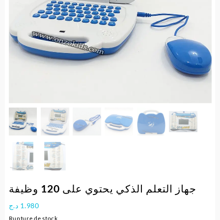
جهاز التعلم الذكي يحتوي على 120 وظيفة
د.ج
1.980
Rupture de stock