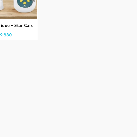
trique – Star Care
9.880