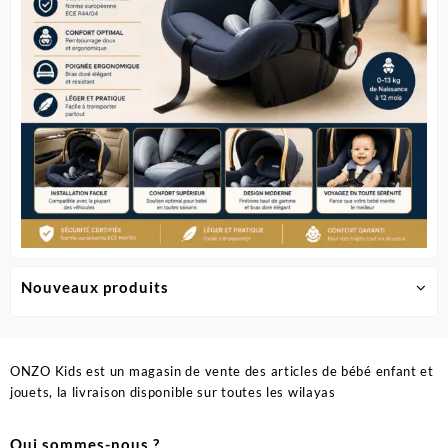
du
produit
Nouveaux produits
ONZO Kids est un magasin de vente des articles de bébé enfant et
jouets, la livraison disponible sur toutes les wilayas
Qui sommes-nous ?