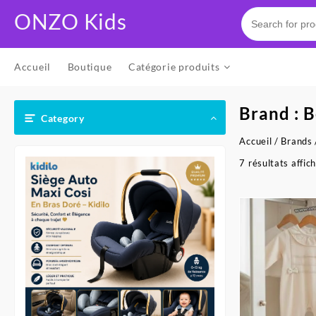
Skip
ONZO Kids
to
content
Accueil
Boutique
Catégorie produits
Brand :
B
Category
Accueil
/
Brands
7 résultats affic