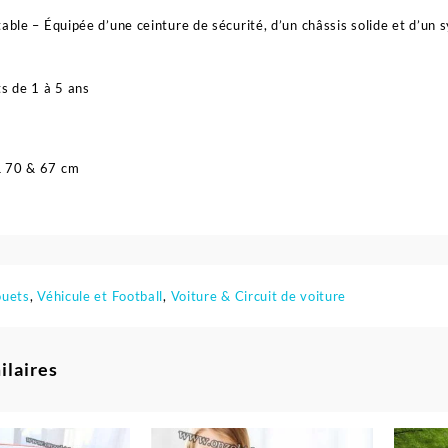
table – Équipée d’une ceinture de sécurité, d’un châssis solide et d’un
ts de 1 à 5 ans
& 70 & 67 cm
ouets
,
Véhicule et Football
,
Voiture & Circuit de voiture
ilaires