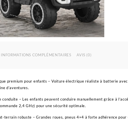
INFORMATIONS COMPLÉMENTAIRES
AVIS (0)
ique premium pour enfants – Voiture électrique réaliste à batterie av
ine d’aventures.
conduite – Les enfants peuvent conduire manuellement grâce à l’accélé
écommande 2,4 GHz) pour une sécurité optimale.
t-terrain robuste – Grandes roues, pneus 4×4 à forte adhérence pour un