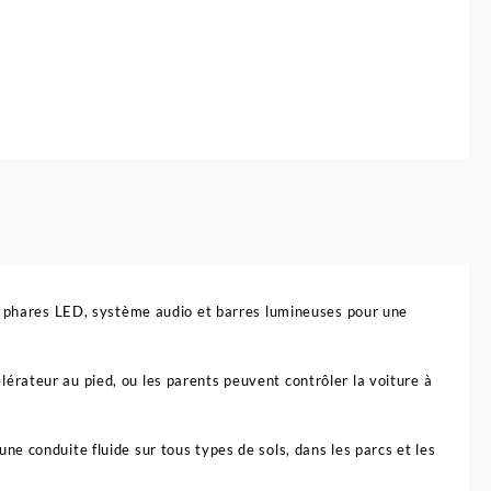
ec phares LED, système audio et barres lumineuses pour une
rateur au pied, ou les parents peuvent contrôler la voiture à
e conduite fluide sur tous types de sols, dans les parcs et les