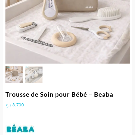
Trousse de Soin pour Bébé – Beaba
د.ج
8.700