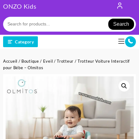
Skip
ONZO Kids
to
content
Search
Category
Accueil
/
Boutique
/
Eveil
/
Trotteur
/ Trotteur Voiture Interactif
pour Bébe – Olmitos