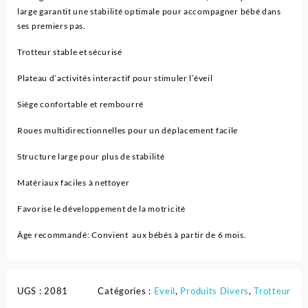
large garantit une stabilité optimale pour accompagner bébé dans
ses premiers pas.
Trotteur stable et sécurisé
Plateau d’activités interactif pour stimuler l’éveil
Siège confortable et rembourré
Roues multidirectionnelles pour un déplacement facile
Structure large pour plus de stabilité
Matériaux faciles à nettoyer
Favorise le développement de la motricité
Âge recommandé: Convient aux bébés à partir de 6 mois.
UGS :
2081
Catégories :
Eveil
,
Produits Divers
,
Trotteur