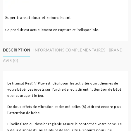
Super transat doux et rebondissant
Ce produit est actuellement en rupture et indisponible.
DESCRIPTION
INFORMATIONS COMPLÉMENTAIRES
BRAND
AVIS (0)
Le transat Rest’N’Play est idéal pour les activités quotidiennes de
votre bébé. Les jouets sur l’arche de jeu attirent l’attention de bébé
et encouragent le jeu.
De doux effets de vibration et des mélodies (8) attirent encore plus
l’attention de bébé.
L’inclinaison du dossier réglable assure le confort de votre bébé. Le
videur dispose d’une ceinture de sécurité à 3 points pour une