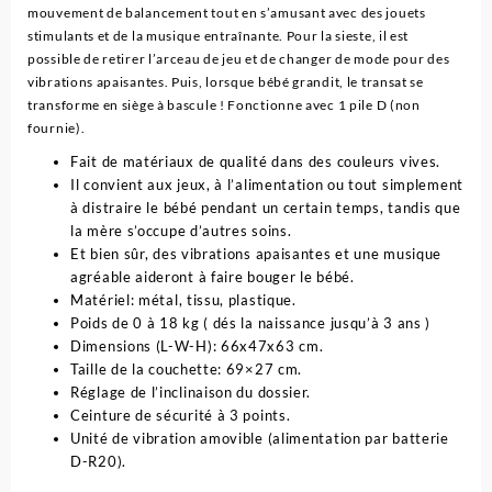
mouvement de balancement tout en s’amusant avec des jouets
stimulants et de la musique entraînante. Pour la sieste, il est
possible de retirer l’arceau de jeu et de changer de mode pour des
vibrations apaisantes. Puis, lorsque bébé grandit, le transat se
transforme en siège à bascule ! Fonctionne avec 1 pile D (non
fournie).
Fait de matériaux de qualité dans des couleurs vives.
Il convient aux jeux, à l’alimentation ou tout simplement
à distraire le bébé pendant un certain temps, tandis que
la mère s’occupe d’autres soins.
Et bien sûr, des vibrations apaisantes et une musique
agréable aideront à faire bouger le bébé.
Matériel: métal, tissu, plastique.
Poids de 0 à 18 kg ( dés la naissance jusqu’à 3 ans )
Dimensions (L-W-H): 66x47x63 cm.
Taille de la couchette: 69×27 cm.
Réglage de l’inclinaison du dossier.
Ceinture de sécurité à 3 points.
Unité de vibration amovible (alimentation par batterie
D-R20).