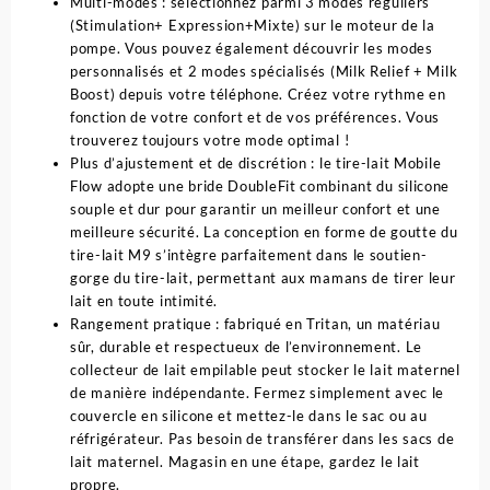
Multi-modes : sélectionnez parmi 3 modes réguliers
(Stimulation+ Expression+Mixte) sur le moteur de la
pompe. Vous pouvez également découvrir les modes
personnalisés et 2 modes spécialisés (Milk Relief + Milk
Boost) depuis votre téléphone. Créez votre rythme en
fonction de votre confort et de vos préférences. Vous
trouverez toujours votre mode optimal !
Plus d’ajustement et de discrétion : le tire-lait Mobile
Flow adopte une bride DoubleFit combinant du silicone
souple et dur pour garantir un meilleur confort et une
meilleure sécurité. La conception en forme de goutte du
tire-lait M9 s’intègre parfaitement dans le soutien-
gorge du tire-lait, permettant aux mamans de tirer leur
lait en toute intimité.
Rangement pratique : fabriqué en Tritan, un matériau
sûr, durable et respectueux de l’environnement. Le
collecteur de lait empilable peut stocker le lait maternel
de manière indépendante. Fermez simplement avec le
couvercle en silicone et mettez-le dans le sac ou au
réfrigérateur. Pas besoin de transférer dans les sacs de
lait maternel. Magasin en une étape, gardez le lait
propre.