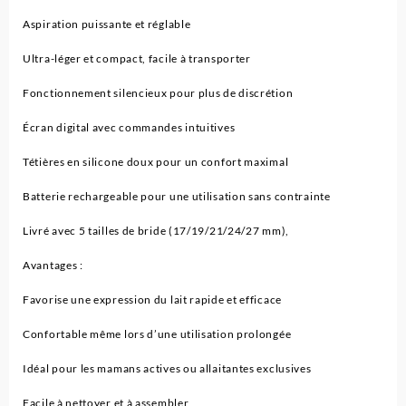
Aspiration puissante et réglable
Ultra-léger et compact, facile à transporter
Fonctionnement silencieux pour plus de discrétion
Écran digital avec commandes intuitives
Tétières en silicone doux pour un confort maximal
Batterie rechargeable pour une utilisation sans contrainte
Livré avec 5 tailles de bride (17/19/21/24/27 mm),
Avantages :
Favorise une expression du lait rapide et efficace
Confortable même lors d’une utilisation prolongée
Idéal pour les mamans actives ou allaitantes exclusives
Facile à nettoyer et à assembler