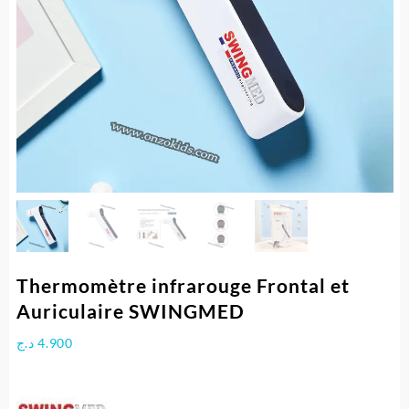
Thermomètre infrarouge Frontal et
Auriculaire SWINGMED
د.ج
4.900