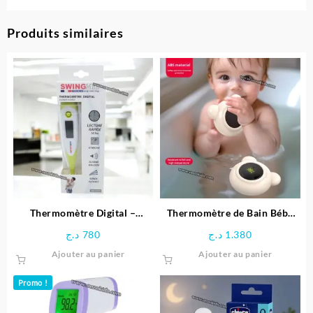
Produits similaires
Thermomètre Digital –
Thermomètre de Bain Bébé
SWINGMED
Numérique
د.ج
780
د.ج
1.380
Ajouter au panier
Ajouter au panier
Promo !