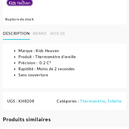
Rupture de stock
DESCRIPTION
BRAND
AVIS (0)
Marque : Kids Heaven
Produit : Thermomètre d’oreille
Précision : 0.2 C°
Rapidité : Moins de 2 secondes
Sans couverture
UGS :
KH8208
Catégories :
Thermomètre
,
Toilette
Produits similaires