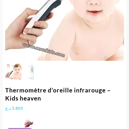
Thermomètre d’oreille infrarouge –
Kids heaven
د.ج
3.850