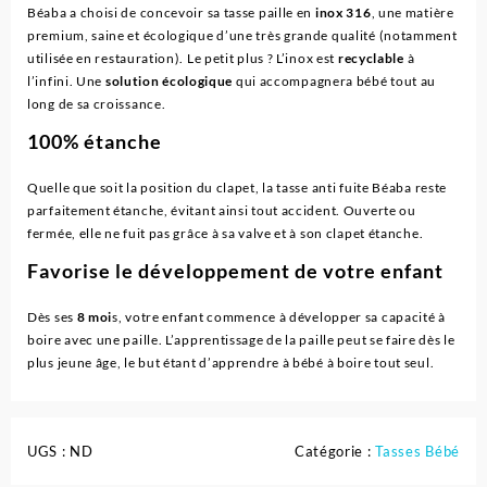
Béaba a choisi de concevoir sa tasse paille en
inox 316
, une matière
premium, saine et écologique d’une très grande qualité (notamment
utilisée en restauration). Le petit plus ? L’inox est
recyclable
à
l’infini. Une
solution écologique
qui accompagnera bébé tout au
long de sa croissance.
100% étanche
Quelle que soit la position du clapet, la tasse anti fuite Béaba reste
parfaitement étanche, évitant ainsi tout accident. Ouverte ou
fermée, elle ne fuit pas grâce à sa valve et à son clapet étanche.
Favorise le développement de votre enfant
Dès ses
8 moi
s, votre enfant commence à développer sa capacité à
boire avec une paille. L’apprentissage de la paille peut se faire dès le
plus jeune âge, le but étant d’apprendre à bébé à boire tout seul.
UGS :
ND
Catégorie :
Tasses Bébé