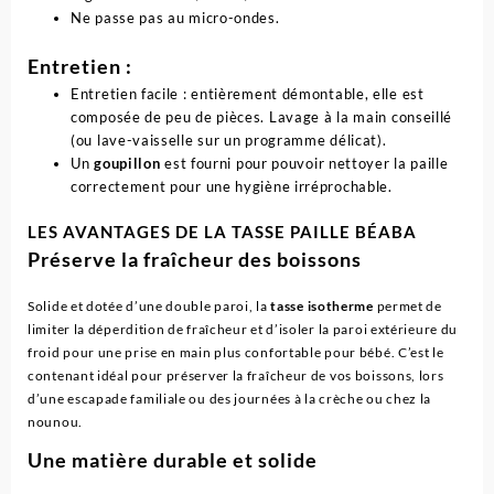
Ne passe pas au micro-ondes.
Entretien :
Entretien facile : entièrement démontable, elle est
composée de peu de pièces. Lavage à la main conseillé
(ou lave-vaisselle sur un programme délicat).
Un
goupillon
est fourni pour pouvoir nettoyer la paille
correctement pour une hygiène irréprochable.
LES AVANTAGES DE LA TASSE PAILLE BÉABA
Préserve la fraîcheur des boissons
Solide et dotée d’une double paroi, la
tasse isotherme
permet de
limiter la déperdition de fraîcheur et d’isoler la paroi extérieure du
froid pour une prise en main plus confortable pour bébé. C’est le
contenant idéal pour préserver la fraîcheur de vos boissons, lors
d’une escapade familiale ou des journées à la crèche ou chez la
nounou.
Une matière durable et solide