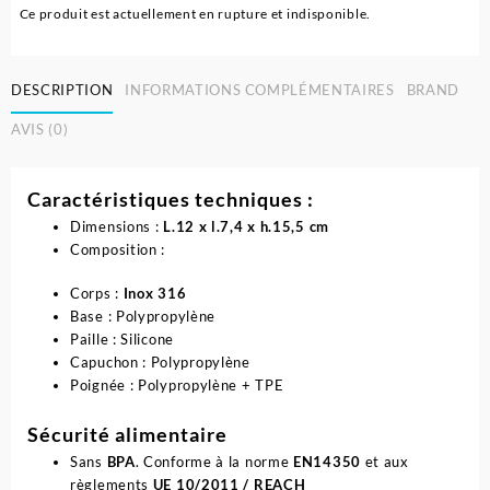
Ce produit est actuellement en rupture et indisponible.
DESCRIPTION
INFORMATIONS COMPLÉMENTAIRES
BRAND
AVIS (0)
Caractéristiques techniques :
Dimensions :
L.12 x l.7,4 x h.15,5 cm
Composition :
Corps :
Inox 316
Base : Polypropylène
Paille : Silicone
Capuchon : Polypropylène
Poignée : Polypropylène + TPE
Sécurité alimentaire
Sans
BPA
. Conforme à la norme
EN14350
et aux
règlements
UE 10/2011 / REACH