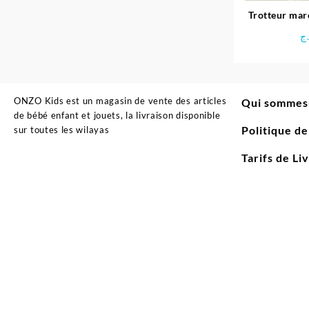
Trotteur mar
table d’activ
ج
ONZO Kids est un magasin de vente des articles
Qui sommes
de bébé enfant et jouets, la livraison disponible
Politique d
sur toutes les wilayas
Tarifs de Li