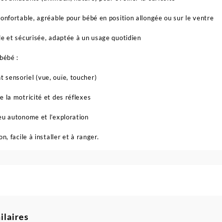
confortable, agréable pour bébé en position allongée ou sur le ventre
le et sécurisée, adaptée à un usage quotidien
bébé :
sensoriel (vue, ouïe, toucher)
e la motricité et des réflexes
eu autonome et l’exploration
on, facile à installer et à ranger.
ilaires