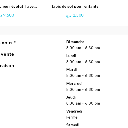
cheur évolutif avec
Tapis de sol pour enfants
ité 2 en 1 – Huanger
د.
9.500
د.ج
2.500
Dimanche
-nous ?
8:00 am - 6:30 pm
e vente
Lundi
8:00 am - 6:30 pm
vraison
Mardi
8:00 am - 6:30 pm
Mercredi
8:00 am - 6:30 pm
Jeudi
8:00 am - 6:30 pm
Vendredi
Fermé
Samedi