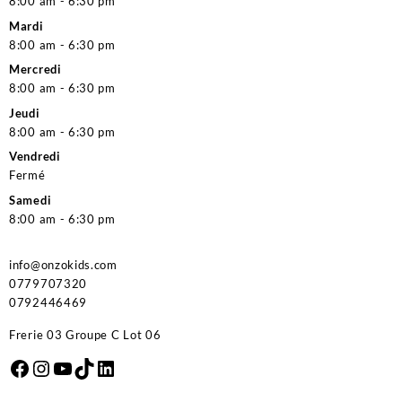
8:00 am - 6:30 pm
Mardi
8:00 am - 6:30 pm
Mercredi
8:00 am - 6:30 pm
Jeudi
8:00 am - 6:30 pm
Vendredi
Fermé
Samedi
8:00 am - 6:30 pm
info@onzokids.com
0779707320
0792446469
Frerie 03 Groupe C Lot 06
Facebook
Instagram
YouTube
TikTok
LinkedIn