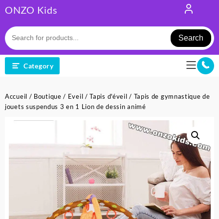
Skip
ONZO Kids
to
content
Search
Category
Accueil
/
Boutique
/
Eveil
/
Tapis d'éveil
/ Tapis de gymnastique de
jouets suspendus 3 en 1 Lion de dessin animé