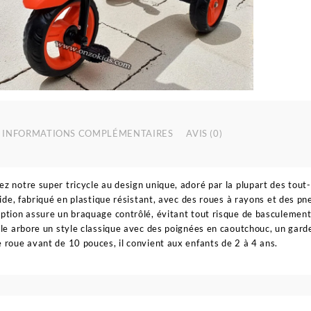
t
p
e
INFORMATIONS COMPLÉMENTAIRES
AVIS (0)
z notre super tricycle au design unique, adoré par la plupart des tout-
olide, fabriqué en plastique résistant, avec des roues à rayons et des p
ption assure un braquage contrôlé, évitant tout risque de basculement
cle arbore un style classique avec des poignées en caoutchouc, un gar
 roue avant de 10 pouces, il convient aux enfants de 2 à 4 ans.