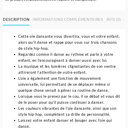
DESCRIPTION
INFORMATIONS COMPLÉMENTAIRES
AVIS (0)
Cette oie dansante vous divertira, vous et votre enfant,
alors qu’il danse et rappe pour vous sur trois chansons
de style hip-hop.
Regardez comme il danse au rythme et parle à votre
enfant, en l’encourageant à danser aussi avec lui.
La musique et les lumières clignotantes de son ventre
attireront l’attention de votre enfant.
L’oie a également une fonction de mouvement
universelle, lui permettant de se déplacer même si
quelque chose venait à gêner sa routine de danse.
Lorsque vous le prenez par le cou, il se débat et vous dit
de le poser pour qu’il puisse continuer à danser.
Les couleurs vibrantes de l’oie dansante, ainsi que son
style hip-hop, complètent sa drôle de personnalité.
Laissez votre enfant danser et bouger avec l’oie qui
danse.