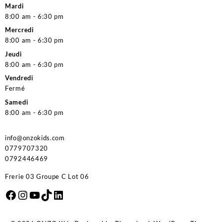
Mardi
8:00 am - 6:30 pm
Mercredi
8:00 am - 6:30 pm
Jeudi
8:00 am - 6:30 pm
Vendredi
Fermé
Samedi
8:00 am - 6:30 pm
info@onzokids.com
0779707320
0792446469
Frerie 03 Groupe C Lot 06
Facebook
Instagram
YouTube
TikTok
LinkedIn