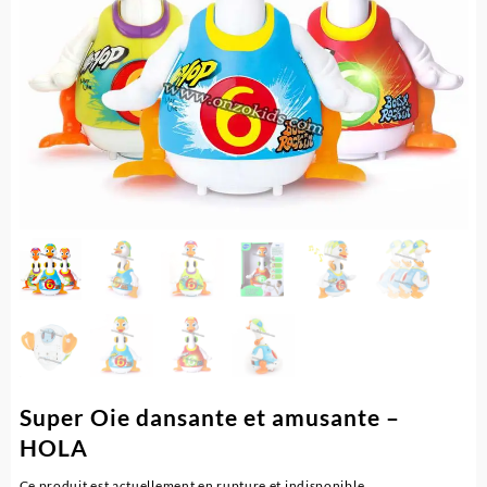
Super Oie dansante et amusante –
HOLA
Ce produit est actuellement en rupture et indisponible.