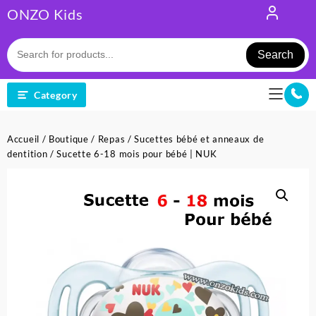
Skip
ONZO Kids
to
content
Search
Category
Accueil
/
Boutique
/
Repas
/
Sucettes bébé et anneaux de
dentition
/ Sucette 6-18 mois pour bébé | NUK