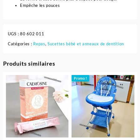
Empêche les pouces
UGS :
80 602 011
Catégories :
Repas
,
Sucettes bébé et anneaux de dentition
Produits similaires
Promo !