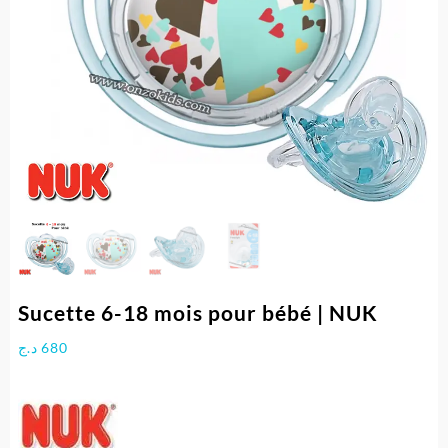
Sucette 6-18 mois pour bébé | NUK
د.ج
680