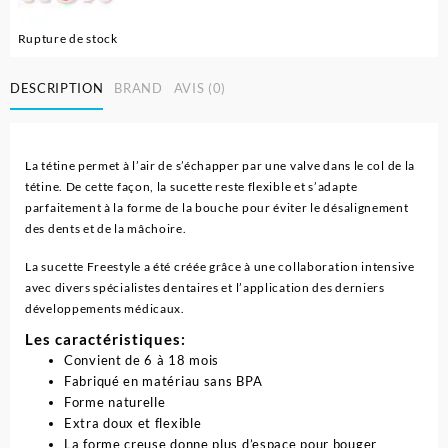
Rupture de stock
DESCRIPTION
BRAND
AVIS (0)
La tétine permet à l’air de s’échapper par une valve dans le col de la
tétine. De cette façon, la sucette reste flexible et s’adapte
parfaitement à la forme de la bouche pour éviter le désalignement
des dents et de la mâchoire.
La sucette Freestyle a été créée grâce à une collaboration intensive
avec divers spécialistes dentaires et l’application des derniers
développements médicaux.
Les caractéristiques:
Convient de 6 à 18 mois
Fabriqué en matériau sans BPA
Forme naturelle
Extra doux et flexible
La forme creuse donne plus d’espace pour bouger