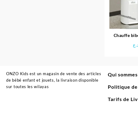
Chauffe bib
2en
.ج
ONZO Kids est un magasin de vente des articles
Qui sommes
de bébé enfant et jouets, la livraison disponible
Politique d
sur toutes les wilayas
Tarifs de Li