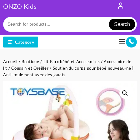
Skip
ONZO Kids
to
content
Search
Category
Accueil
/
Boutique
/
Lit Parc bébé et Accessoires
/
Accessoire de
lit
/
Coussin et Oreiller
/ Soutien du corps pour bébé nouveau-né |
Anti-roulement avec des jouets