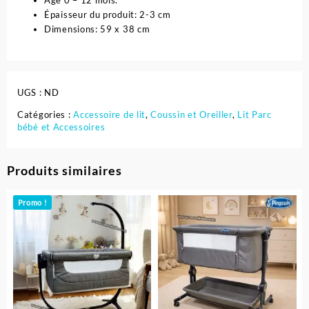
Age 0 – 12 mois.
Épaisseur du produit: 2-3 cm
Dimensions: 59 x 38 cm
UGS :
ND
Catégories :
Accessoire de lit
,
Coussin et Oreiller
,
Lit Parc
bébé et Accessoires
Produits similaires
Promo !