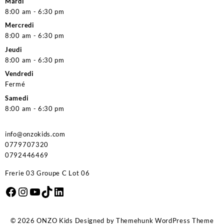
Mardi
8:00 am - 6:30 pm
Mercredi
8:00 am - 6:30 pm
Jeudi
8:00 am - 6:30 pm
Vendredi
Fermé
Samedi
8:00 am - 6:30 pm
info@onzokids.com
0779707320
0792446469
Frerie 03 Groupe C Lot 06
Facebook
Instagram
YouTube
TikTok
LinkedIn
© 2026
ONZO Kids
Designed by
Themehunk WordPress Theme