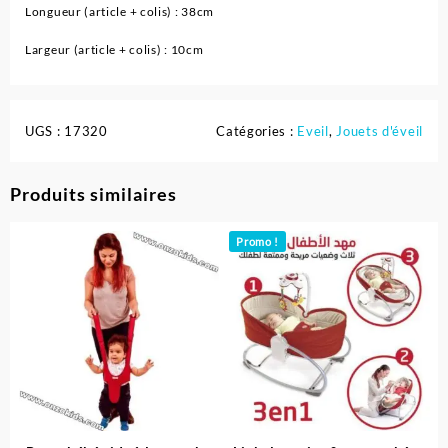
Longueur (article + colis) :
38cm
Largeur (article + colis) :
10cm
UGS :
17320
Catégories :
Eveil
,
Jouets d'éveil
Produits similaires
Promo !