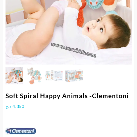
Soft Spiral Happy Animals -Clementoni
د.ج
4.350