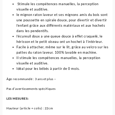
Stimule les compétences manuelles, la perception
visuelle et auditive.
le mignon raton laveur et ses mignons amis du bois sont
une poussette en spirale douce, pour divertir et divertir
l’enfant grâce aux différents matériaux et aux hochets
dans les pendentifs.
l’écureuil doux a une queue douce à effet craquelé, le
hérisson et le petit oiseau ont un hochet à l’intérieur.
Facile à attacher, même sur le lit, grâce au velcro sur les
pattes du raton laveur. 100% lavable en machine.
Il stimule les compétences manuelles, la perception
visuelle et auditive.
Idéal pour les bébés à partir de 0 mois.
Âge recommandé :
3 ans et plus –
Pas d’avertissements spécifiques
LES MESURES:
Hauteur (article + colis) :
22cm