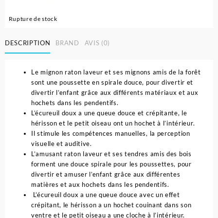
Rupture de stock
DESCRIPTION
BRAND
AVIS (0)
Le mignon raton laveur et ses mignons amis de la forêt
sont une poussette en spirale douce, pour divertir et
divertir l’enfant grâce aux différents matériaux et aux
hochets dans les pendentifs.
L’écureuil doux a une queue douce et crépitante, le
hérisson et le petit oiseau ont un hochet à l’intérieur.
Il stimule les compétences manuelles, la perception
visuelle et auditive.
L’amusant raton laveur et ses tendres amis des bois
forment une douce spirale pour les poussettes, pour
divertir et amuser l’enfant grâce aux différentes
matières et aux hochets dans les pendentifs.
L’écureuil doux a une queue douce avec un effet
crépitant, le hérisson a un hochet couinant dans son
ventre et le petit oiseau a une cloche à l’intérieur.