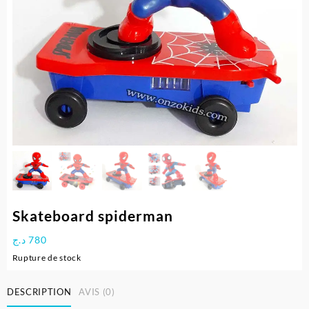
Skateboard spiderman
د.ج
780
Rupture de stock
DESCRIPTION
AVIS (0)