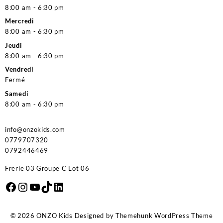
8:00 am - 6:30 pm
Mercredi
8:00 am - 6:30 pm
Jeudi
8:00 am - 6:30 pm
Vendredi
Fermé
Samedi
8:00 am - 6:30 pm
info@onzokids.com
0779707320
0792446469
Frerie 03 Groupe C Lot 06
Facebook
Instagram
YouTube
TikTok
LinkedIn
© 2026
ONZO Kids
Designed by
Themehunk WordPress Theme