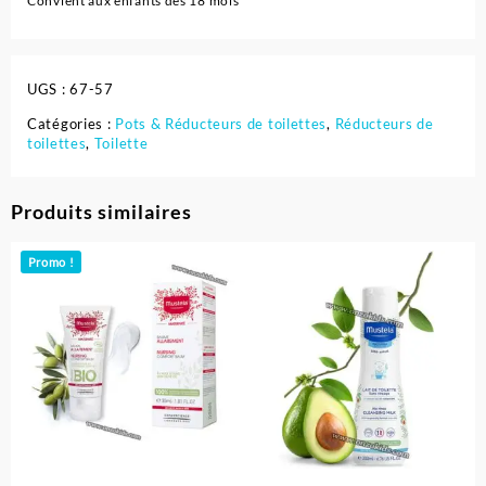
Convient aux enfants dès 18 mois
UGS :
67-57
Catégories :
Pots & Réducteurs de toilettes
,
Réducteurs de
toilettes
,
Toilette
Produits similaires
Promo !