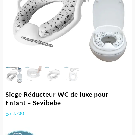
Siege Réducteur WC de luxe pour
Enfant – Sevibebe
د.ج
3.200