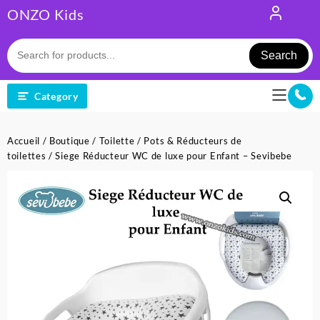
Skip
ONZO Kids
to
content
Search
Category
Accueil
/
Boutique
/
Toilette
/
Pots & Réducteurs de
toilettes
/ Siege Réducteur WC de luxe pour Enfant – Sevibebe