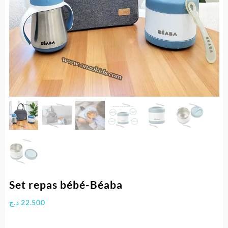
Set repas bébé-Béaba
د.ج
22.500