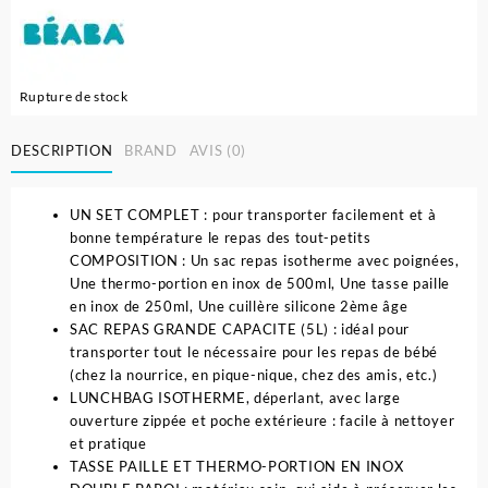
Rupture de stock
DESCRIPTION
BRAND
AVIS (0)
UN SET COMPLET : pour transporter facilement et à
bonne température le repas des tout-petits
COMPOSITION : Un sac repas isotherme avec poignées,
Une thermo-portion en inox de 500ml, Une tasse paille
en inox de 250ml, Une cuillère silicone 2ème âge
SAC REPAS GRANDE CAPACITE (5L) : idéal pour
transporter tout le nécessaire pour les repas de bébé
(chez la nourrice, en pique-nique, chez des amis, etc.)
LUNCHBAG ISOTHERME, déperlant, avec large
ouverture zippée et poche extérieure : facile à nettoyer
et pratique
TASSE PAILLE ET THERMO-PORTION EN INOX