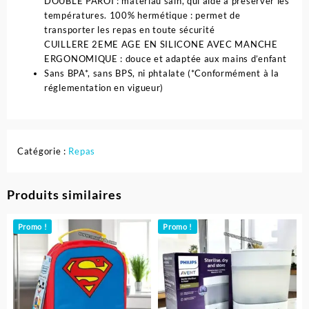
DOUBLE PAROI : matériau sain, qui aide à préserver les
températures. 100% hermétique : permet de
transporter les repas en toute sécurité
CUILLERE 2EME AGE EN SILICONE AVEC MANCHE
ERGONOMIQUE : douce et adaptée aux mains d’enfant
Sans BPA*, sans BPS, ni phtalate (*Conformément à la
réglementation en vigueur)
Catégorie :
Repas
Produits similaires
Promo !
Promo !