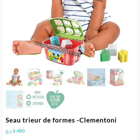
Seau trieur de formes -Clementoni
د.ج
2.480