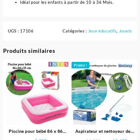
Idéal pour les enfants à partir de 10 à 36 Mois.
UGS :
17106
Catégories :
Jeux éducatifs
,
Jouets
Produits similaires
Promo !
Piscine pour bébé 86 x 86x
Aspirateur et nettoyeur de
25 cm -INTEX
piscine – Bestway