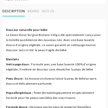
DESCRIPTION
BRAND
AVIS (0)
Douceur naturelle pour bébé
Le Savon Doux Surgras Biolane 150g a été spécialement conçu pour
la toilette quotidienne des nouveau-nés. Avec une base lavante
douce d’origine végétale, ce savon garantit un nettoyage tout en
douceur sans irriter la peau fragile de bébé.
Bienfaits
Nettoyage doux :
Formulé avec une base lavante 100% d’origine
végétale, il nettoie en douceur sans dessécher la peau de bébé.
Peau douce :
Sa mousse onctueuse laisse la peau de bébé propre,
douce et délicatement parfumée.
Hypoallergénique :
Testé dermatologiquement et spécialement
formulé pour les peaux sensibles des nourrissons.
Formule douce :
Ne pique pas les yeux et respecte l’équilibre