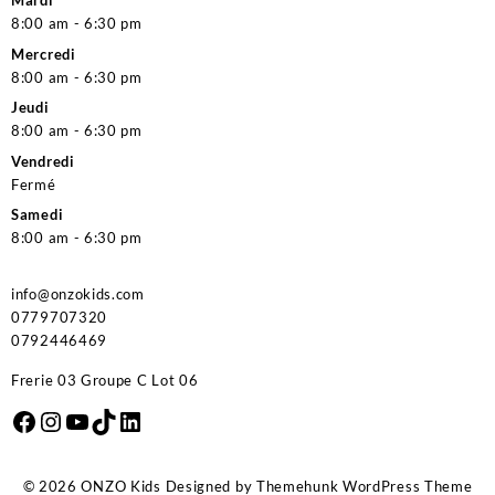
Mardi
8:00 am - 6:30 pm
Mercredi
8:00 am - 6:30 pm
Jeudi
8:00 am - 6:30 pm
Vendredi
Fermé
Samedi
8:00 am - 6:30 pm
info@onzokids.com
0779707320
0792446469
Frerie 03 Groupe C Lot 06
Facebook
Instagram
YouTube
TikTok
LinkedIn
© 2026
ONZO Kids
Designed by
Themehunk WordPress Theme