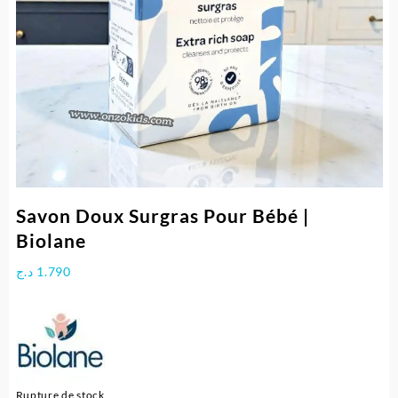
Savon Doux Surgras Pour Bébé |
Biolane
د.ج
1.790
Rupture de stock