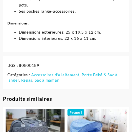
pots.
Ses poches range-accessoires.
Dimensions:
Dimensions extérieures: 25 x 19,5 x 12 cm.
Dimensions intérieures: 22 x 16 x 11 cm.
UGS :
80800189
Catégories :
Accessoires d'allaitement
,
Porte Bébé & Sac à
langer
,
Repas
,
Sac à maman
Produits similaires
Promo !