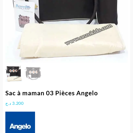
Sac à maman 03 Pièces Angelo
د.ج
3.200