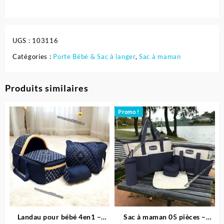
UGS :
103116
Catégories :
Porte Bébé & Sac à langer
,
Sac à maman
Produits similaires
Promo !
Landau pour bébé 4en1 –
Sac à maman 05 pièces –