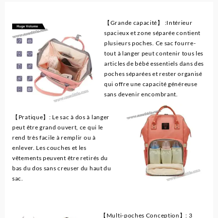
【Grande capacité】 :Intérieur
spacieux et zone séparée contient
plusieurs poches. Ce sac fourre-
tout à langer peut contenir tous les
articles de bébé essentiels dans des
poches séparées et rester organisé
qui offre une capacité généreuse
sans devenir encombrant.
【Pratique】: Le sac à dos à langer
peut être grand ouvert, ce qui le
rend très facile à remplir ou à
enlever. Les couches et les
vêtements peuvent être retirés du
bas du dos sans creuser du haut du
sac.
【Multi-poches Conception】: 3