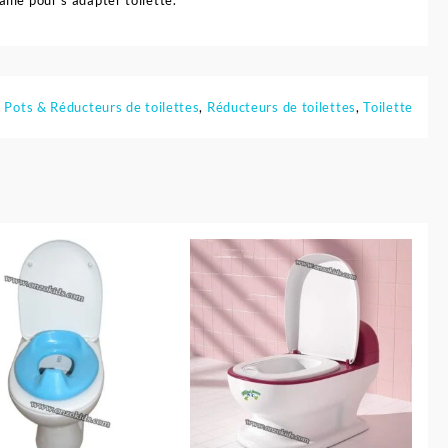
taille pour s’adapter toilette.
:
Pots & Réducteurs de toilettes
,
Réducteurs de toilettes
,
Toilette