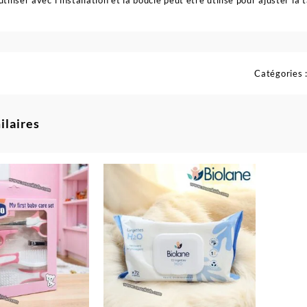
utiliser avec l’installation et la boucle peut être utilisé pour ajuster la 
Catégories 
ilaires