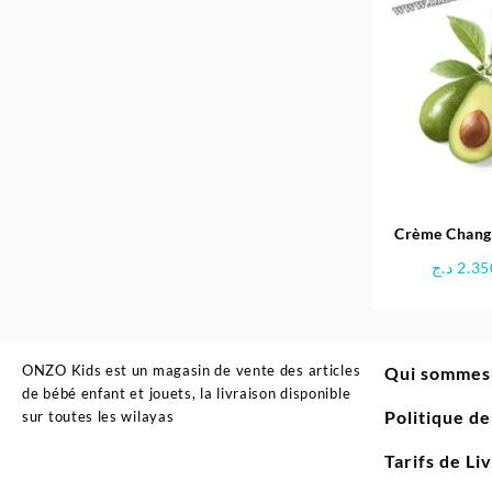
Crème Change 1 2 3 
M
د.ج
2.35
ONZO Kids est un magasin de vente des articles
Qui sommes
de bébé enfant et jouets, la livraison disponible
Politique d
sur toutes les wilayas
Tarifs de Li