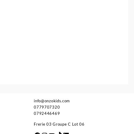
info@onzokids.com
0779707320
0792446469
Frerie 03 Groupe C Lot 06