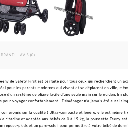
BRAND
AVIS (0)
eeny de Safety First est parfaite pour tous ceux qui recherchent un acc
 idéal pour les parents modernes qui vivent et se déplacent en ville, mê
ose d’un système de pliage facile d’une seule main sur le guidon. En plu
us pour voyager confortablement ! Déménager n’a jamais été aussi simp
s compromis sur la qualité ! Ultra-compacte et légère, elle est même tr
vie citadine et adaptée aux bébés de 0 à 15 kg, la poussette Teeny est é
 un repose-pieds et un pare-soleil pour permettre à votre bébé de dorm