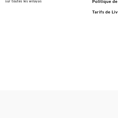
Politique d
sur toutes les wilayas
Tarifs de Li