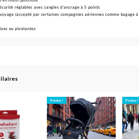
e en multi-positions
écurité réglables avec sangles d’ancrage à 5 points
e voyage (accepté par certaines compagnies aériennes comme bagage à
ixes ou pivotantes
ilaires
Promo !
Promo !