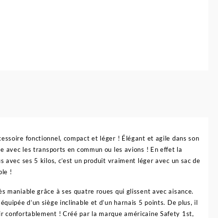
essoire fonctionnel, compact et léger ! Élégant et agile dans son
me avec les transports en commun ou les avions ! En effet la
s avec ses 5 kilos, c’est un produit vraiment léger avec un sac de
le !
ès maniable grâce à ses quatre roues qui glissent avec aisance.
quipée d’un siège inclinable et d’un harnais 5 points. De plus, il
ir confortablement ! Créé par la marque américaine Safety 1st,