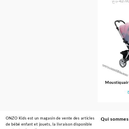
د.ج
42.9
Moustiquair
pousse
ONZO Kids est un magasin de vente des articles
Qui sommes
de bébé enfant et jouets, la livraison disponible