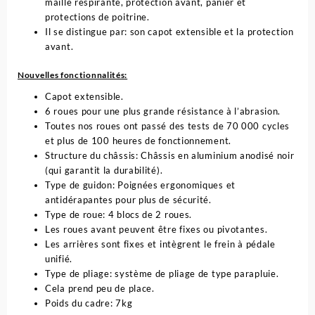
maille respirante, protection avant, panier et
protections de poitrine.
Il se distingue par: son capot extensible et la protection
avant.
Nouvelles fonctionnalités:
Capot extensible.
6 roues pour une plus grande résistance à l’abrasion.
Toutes nos roues ont passé des tests de 70 000 cycles
et plus de 100 heures de fonctionnement.
Structure du châssis: Châssis en aluminium anodisé noir
(qui garantit la durabilité).
Type de guidon: Poignées ergonomiques et
antidérapantes pour plus de sécurité.
Type de roue: 4 blocs de 2 roues.
Les roues avant peuvent être fixes ou pivotantes.
Les arrières sont fixes et intègrent le frein à pédale
unifié.
Type de pliage: système de pliage de type parapluie.
Cela prend peu de place.
Poids du cadre: 7kg