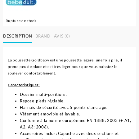
24.900 د.ج.
26.700 د.ج.
Rupture de stock
DESCRIPTION
BRAND
AVIS (0)
La poussette Goldbaby est une poussette légère, une fois plié, il
prend peu de place et est très léger pour que vous puissiez le
soulever confortablement.
Caractéristiques:
Dossier multi-positions.
Repose-pieds réglable.
Harnais de sécurité avec 5 points d’ancrage.
Vêtement amovible et lavable.
Conforme à la norme européenne EN 1888: 2003 (+ A1,
A2, A3: 2006).
Accessoires inclus: Capuche avec deux sections et