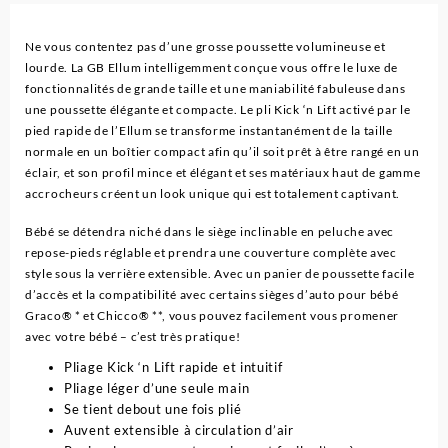
Ne vous contentez pas d’une grosse poussette volumineuse et
lourde. La GB Ellum intelligemment conçue vous offre le luxe de
fonctionnalités de grande taille et une maniabilité fabuleuse dans
une poussette élégante et compacte. Le pli Kick ‘n Lift activé par le
pied rapide de l’Ellum se transforme instantanément de la taille
normale en un boîtier compact afin qu’il soit prêt à être rangé en un
éclair, et son profil mince et élégant et ses matériaux haut de gamme
accrocheurs créent un look unique qui est totalement captivant.
Bébé se détendra niché dans le siège inclinable en peluche avec
repose-pieds réglable et prendra une couverture complète avec
style sous la verrière extensible. Avec un panier de poussette facile
d’accès et la compatibilité avec certains sièges d’auto pour bébé
Graco® * et Chicco® **, vous pouvez facilement vous promener
avec votre bébé – c’est très pratique!
Pliage Kick ‘n Lift rapide et intuitif
Pliage léger d’une seule main
Se tient debout une fois plié
Auvent extensible à circulation d’air