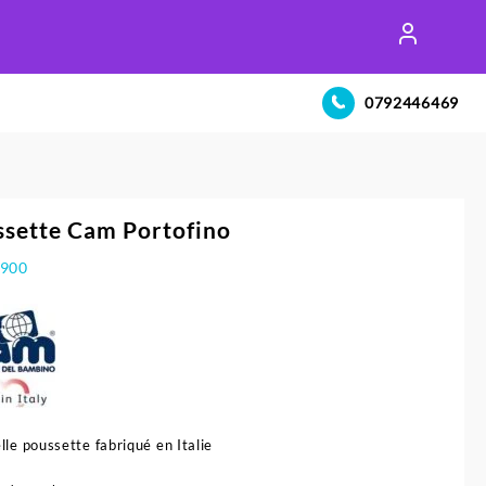
0792446469
sette Cam Portofino
.900
lle poussette fabriqué en Italie