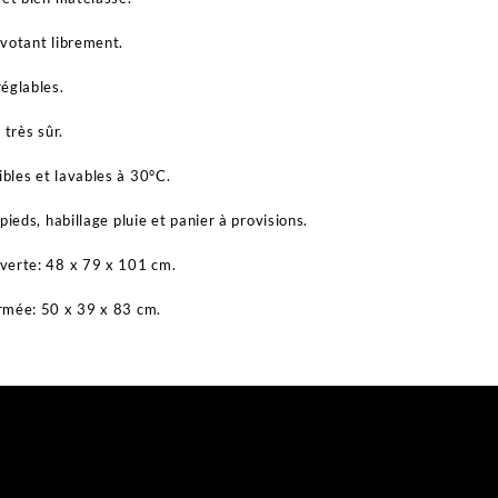
votant librement.
églables.
 très sûr.
les et lavables à 30°C.
pieds, habillage pluie et panier à provisions.
verte: 48 x 79 x 101 cm.
rmée: 50 x 39 x 83 cm.