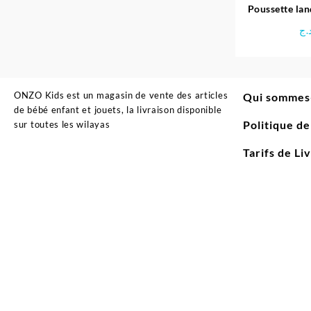
Poussette lan
béb
.ج
ONZO Kids est un magasin de vente des articles
Qui sommes
de bébé enfant et jouets, la livraison disponible
Politique d
sur toutes les wilayas
Tarifs de Li