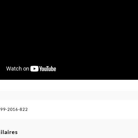
99-2016-822
ilaires