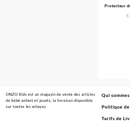
Protecteur de
S
ج
ONZO Kids est un magasin de vente des articles
Qui sommes
de bébé enfant et jouets, la livraison disponible
Politique d
sur toutes les wilayas
Tarifs de Li