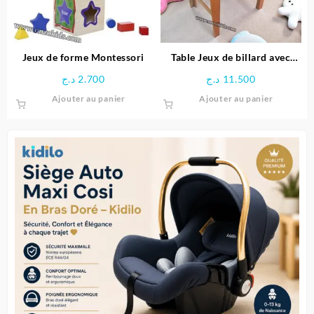
Jeux de forme Montessori
Table Jeux de billard avec
Pieds
د.ج
2.700
د.ج
11.500
Ajouter au panier
Ajouter au panier