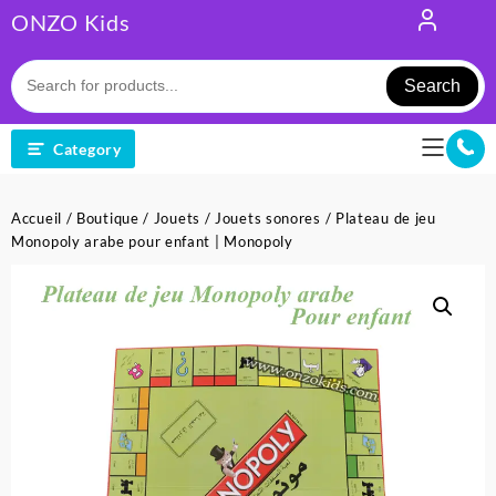
Skip
ONZO Kids
to
content
Search
Category
Accueil
/
Boutique
/
Jouets
/
Jouets sonores
/ Plateau de jeu
Monopoly arabe pour enfant | Monopoly