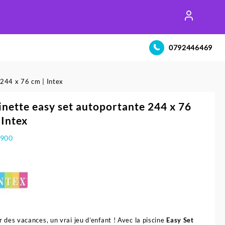
0792446469
 244 x 76 cm | Intex
inette easy set autoportante 244 x 76
 Intex
.900
r des vacances, un vrai jeu d’enfant ! Avec la piscine
Easy Set