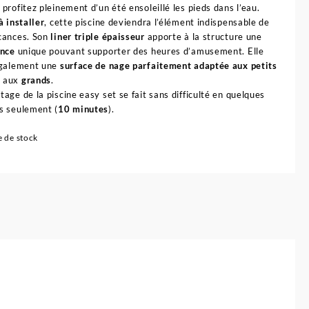
, profitez pleinement d’un été ensoleillé les pieds dans l’eau.
à installer
, cette piscine deviendra l’élément indispensable de
cances. Son
liner triple épaisseur
apporte à la structure une
ance
unique pouvant supporter des heures d’amusement. Elle
également une
surface de nage parfaitement adaptée aux petits
 aux
grands
.
age de la piscine easy set se fait sans difficulté en quelques
s seulement (
10 minutes
).
 de stock