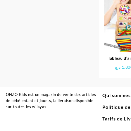
Tableau d’a
multi
د.ج
1.80
ONZO Kids est un magasin de vente des articles
Qui sommes
de bébé enfant et jouets, la livraison disponible
Politique d
sur toutes les wilayas
Tarifs de Li