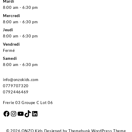
Mardi
8:00 am - 6:30 pm
Mercredi
8:00 am - 6:30 pm
Jeudi
8:00 am - 6:30 pm
Vendredi
Fermé
Samedi
8:00 am - 6:30 pm
info@onzokids.com
0779707320
0792446469
Frerie 03 Groupe C Lot 06
Facebook
Instagram
YouTube
TikTok
LinkedIn
© 2026
ONZO Kids
Designed by
Themehunk WordPress Theme