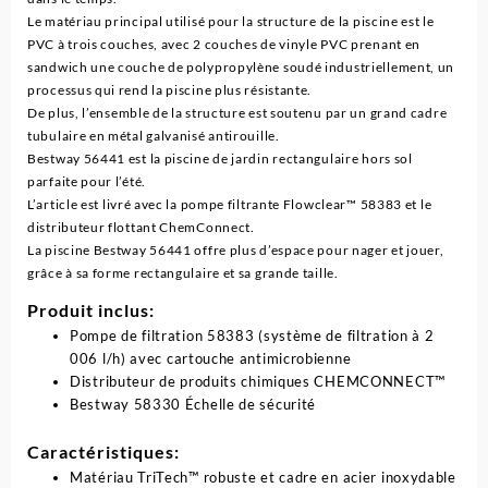
Le matériau principal utilisé pour la structure de la piscine est le
PVC à trois couches, avec 2 couches de vinyle PVC prenant en
sandwich une couche de polypropylène soudé industriellement, un
processus qui rend la piscine plus résistante.
De plus, l’ensemble de la structure est soutenu par un grand cadre
tubulaire en métal galvanisé antirouille.
Bestway 56441 est la piscine de jardin rectangulaire hors sol
parfaite pour l’été.
L’article est livré avec la pompe filtrante Flowclear™ 58383 et le
distributeur flottant ChemConnect.
La piscine Bestway 56441 offre plus d’espace pour nager et jouer,
grâce à sa forme rectangulaire et sa grande taille.
Produit inclus:
Pompe de filtration 58383 (système de filtration à 2
006 l/h) avec cartouche antimicrobienne
Distributeur de produits chimiques CHEMCONNECT™
Bestway 58330 Échelle de sécurité
Caractéristiques:
Matériau TriTech™ robuste et cadre en acier inoxydable