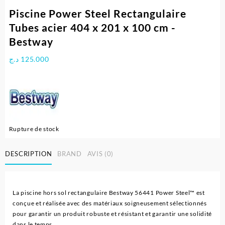
Piscine Power Steel Rectangulaire
Tubes acier 404 x 201 x 100 cm -
Bestway
د.ج
125.000
Rupture de stock
DESCRIPTION
BRAND
AVIS (0)
La piscine hors sol rectangulaire Bestway 56441 Power Steel™ est
conçue et réalisée avec des matériaux soigneusement sélectionnés
pour garantir un produit robuste et résistant et garantir une solidité
dans le temps.