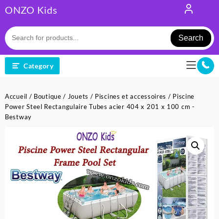
Skip
ONZO Kids
to
content
Search
Category
Accueil
/
Boutique
/
Jouets
/
Piscines et accessoires
/ Piscine
Power Steel Rectangulaire Tubes acier 404 x 201 x 100 cm -
Bestway