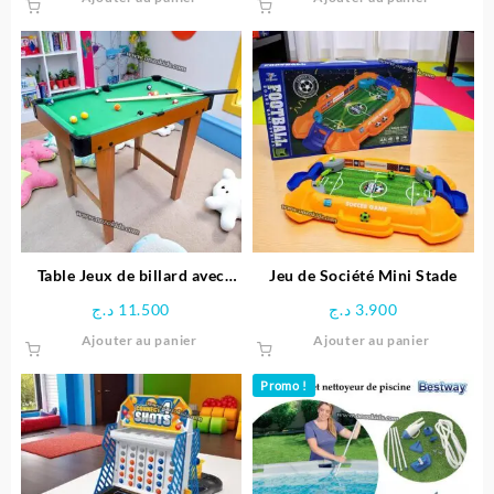
Table Jeux de billard avec
Jeu de Société Mini Stade
Pieds
د.ج
11.500
د.ج
3.900
Ajouter au panier
Ajouter au panier
Promo !