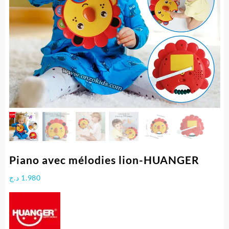
Piano avec mélodies lion-HUANGER
د.ج
1.980