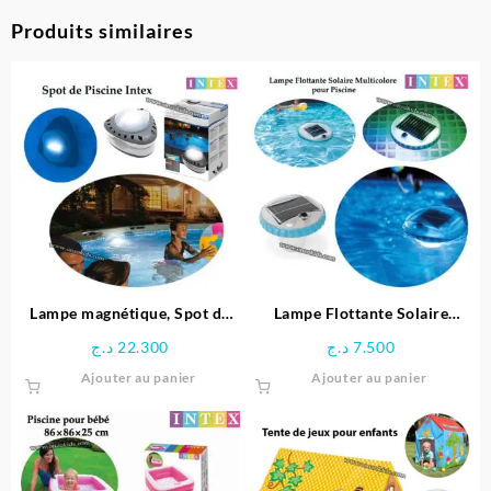
Produits similaires
Lampe magnétique, Spot de
Lampe Flottante Solaire
Piscine LED – Intex
Multicolore pour Piscine –
د.ج
22.300
د.ج
7.500
Intex
Ajouter au panier
Ajouter au panier