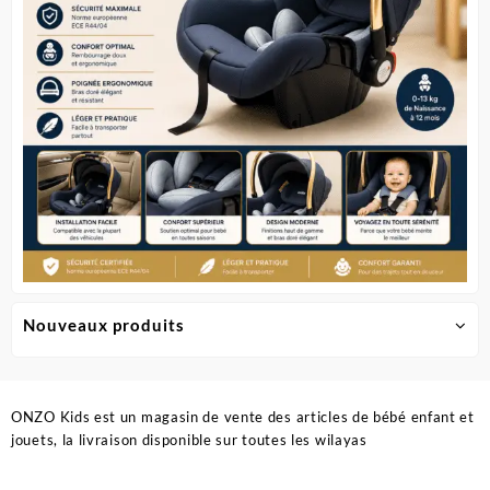
sur
la
page
du
produit
Nouveaux produits
ONZO Kids est un magasin de vente des articles de bébé enfant et
jouets, la livraison disponible sur toutes les wilayas