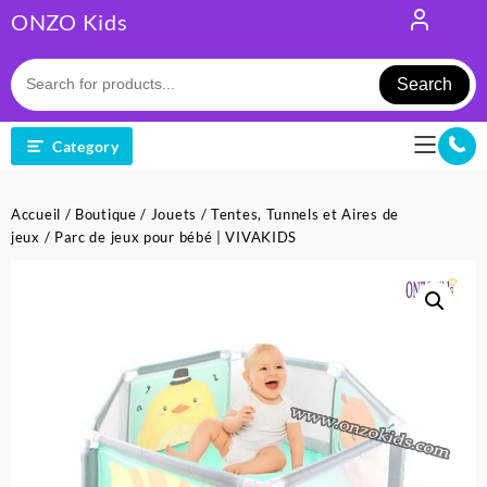
Skip
ONZO Kids
to
content
Search
Category
Accueil
/
Boutique
/
Jouets
/
Tentes, Tunnels et Aires de
jeux
/ Parc de jeux pour bébé | VIVAKIDS