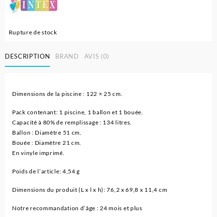
Rupture de stock
DESCRIPTION
BRAND
AVIS (0)
Dimensions de la piscine : 122 × 25 cm.
Pack contenant: 1 piscine, 1 ballon et 1 bouée.
Capacité à 80% de remplissage : 134 litres.
Ballon : Diamètre 51 cm.
Bouée : Diamètre 21 cm.
En vinyle imprimé.
Poids de l’article: 4,54 g
Dimensions du produit (L x l x h): 76,2 x 69,8 x 11,4 cm
Notre recommandation d’âge : 24 mois et plus