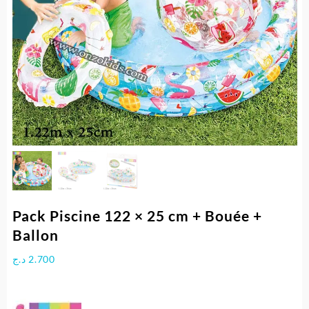
Pack Piscine 122 × 25 cm + Bouée +
Ballon
د.ج
2.700