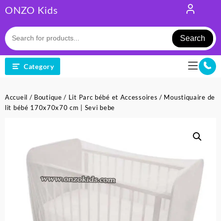
Skip
ONZO Kids
to
content
Search
Category
Accueil
/
Boutique
/
Lit Parc bébé et Accessoires
/ Moustiquaire de
lit bébé 170x70x70 cm | Sevi bebe