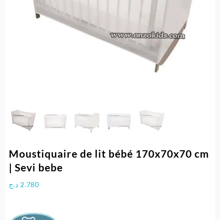
Moustiquaire de lit bébé 170x70x70 cm
| Sevi bebe
د.ج
2.780