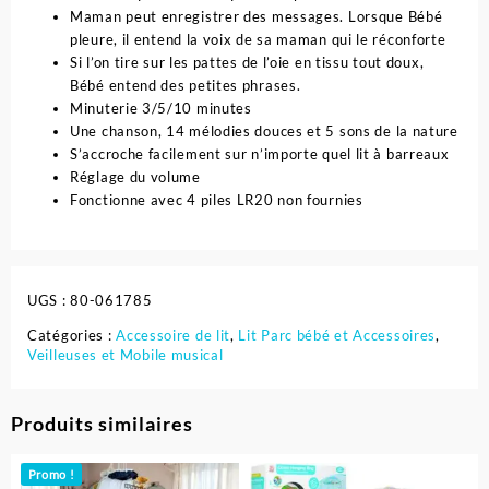
Maman peut enregistrer des messages. Lorsque Bébé
pleure, il entend la voix de sa maman qui le réconforte
Si l’on tire sur les pattes de l’oie en tissu tout doux,
Bébé entend des petites phrases.
Minuterie 3/5/10 minutes
Une chanson, 14 mélodies douces et 5 sons de la nature
S’accroche facilement sur n’importe quel lit à barreaux
Réglage du volume
Fonctionne avec 4 piles LR20 non fournies
UGS :
80-061785
Catégories :
Accessoire de lit
,
Lit Parc bébé et Accessoires
,
Veilleuses et Mobile musical
Produits similaires
Promo !