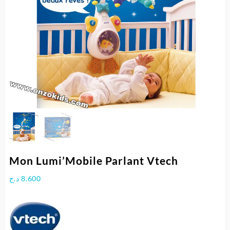
Mon Lumi’Mobile Parlant Vtech
د.ج
8.600