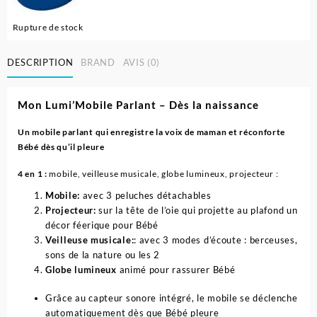
Rupture de stock
DESCRIPTION
BRAND
AVIS (0)
Mon Lumi’Mobile Parlant – Dès la naissance
Un mobile parlant qui enregistre la voix de maman et réconforte
Bébé dès qu’il pleure
4 en 1 :
mobile, veilleuse musicale, globe lumineux, projecteur :
Mobile:
avec 3 peluches détachables
Projecteur:
sur la tête de l’oie qui projette au plafond un
décor féerique pour Bébé
Veilleuse musicale:
: avec 3 modes d’écoute : berceuses,
sons de la nature ou les 2
Globe lumineux
animé pour rassurer Bébé
Grâce au capteur sonore intégré, le mobile se déclenche
automatiquement dès que Bébé pleure