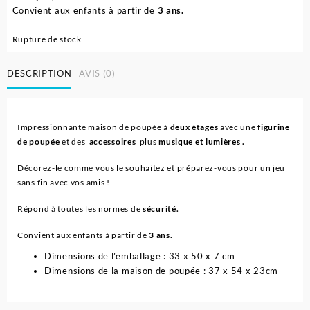
Convient aux enfants à partir de
3 ans.
Rupture de stock
DESCRIPTION
AVIS (0)
Impressionnante maison de poupée à
deux étages
avec une
figurine
de poupée
et des
accessoires
plus
musique et lumières .
Décorez-le comme vous le souhaitez et préparez-vous pour un jeu
sans fin avec vos amis !
Répond à toutes les normes de
sécurité.
Convient aux enfants à partir de
3 ans.
Dimensions de l’emballage : 33 x 50 x 7 cm
Dimensions de la maison de poupée : 37 x 54 x 23cm