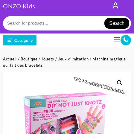
Skip
ONZO Kids
to
content
Search
Category
Accueil
/
Boutique
/
Jouets
/
Jeux d'imitation
/ Machine magique
qui fait des bracelets