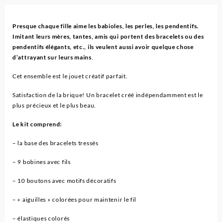
Presque chaque fille aime les babioles, les perles, les pendentifs.
Imitant leurs mères, tantes, amis qui portent des bracelets ou des
pendentifs élégants, etc., ils veulent aussi avoir quelque chose
d’attrayant sur leurs mains
.
Cet ensemble est le jouet créatif parfait.
Satisfaction de la brique! Un bracelet créé indépendamment est le
plus précieux et le plus beau.
Le kit comprend:
– la base des bracelets tressés
– 9 bobines avec fils
– 10 boutons avec motifs décoratifs
– « aiguilles » colorées pour maintenir le fil
– élastiques colorés